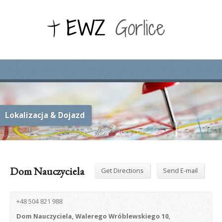
Lokalizacja & Dojazd
Dom Nauczyciela
Get Directions
Send E-mail
+48 504 821 988
Dom Nauczyciela, Walerego Wróblewskiego 10,