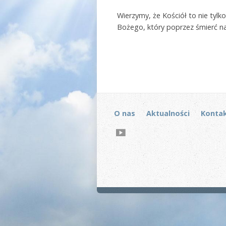
Wierzymy, że Kościół to nie tylko
Bożego, który poprzez śmierć na 
O nas
Aktualności
Konta