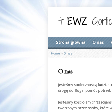
Strona główna
O nas
Home
>
O nas
O nas
Jesteśmy społecznością ludzi, kt
drogę do Boga, pomóc potrzebuj
Jesteśmy kościołem chrześcijańs
tworzonym przez osoby, które w