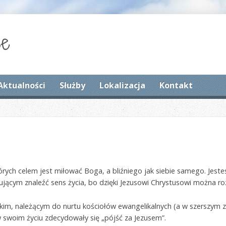
Aktualności
Służby
Lokalizacja
Kontakt
órych celem jest miłować Boga, a bliźniego jak siebie samego. Jest
ącym znaleźć sens życia, bo dzięki Jezusowi Chrystusowi można ro
kim, należącym do nurtu kościołów ewangelikalnych (a w szerszym za
 swoim życiu zdecydowały się „pójść za Jezusem”.