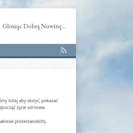
Głosząc Dobrą Nowinę…
eśmy tutaj aby służyć, pokazać
zpocząć życie od nowa.
kresie protestanckich),