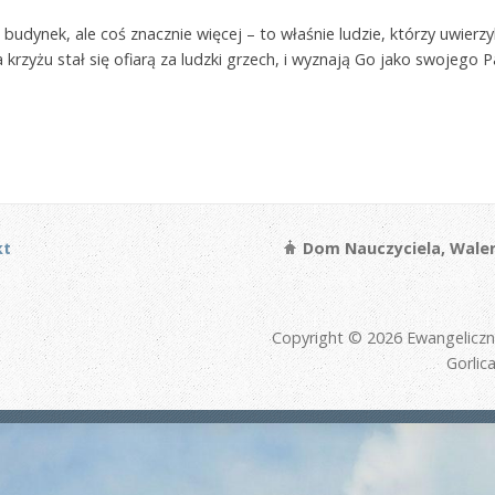
 budynek, ale coś znacznie więcej – to właśnie ludzie, którzy uwierz
krzyżu stał się ofiarą za ludzki grzech, i wyznają Go jako swojego Pa
kt
Dom Nauczyciela, Waler
Copyright © 2026 Ewangelicz
Gorlic