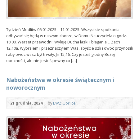
Tydzień Modlitw 06.01.2025 – 11.01.2025. Wszystkie spotkania
odbywać się będą w naszym zborze, w Domu Nauczyciela o godz.
18.00. Werset przewodni: Wyleję Ducha łaski i błagania… Zach
12,10a. Wybrałem i przeznaczyłem Was, abyście szli i owoc przynosili
i aby owoc wasz był trwały. Jn 15,16. Czy jesteś głodny Bożej
obecności, ale nie jesteś pewny co […]
Nabożeństwa w okresie świątecznym i
noworocznym
21 grudnia, 2024
by
EWZ Gorlice