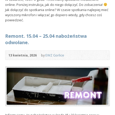
online. Poniżej instrukcja, jak do niego dołączyć. Do zobaczenia!
Jak dołączyć do spotkania online? W czasie spotkania najlepiej mieć
wyciszony mikrofon i włączać go dopiero wtedy, gdy chcesz coś
powiedzieć.
Remont. 15.04 – 25.04 nabożeństwa
odwołane.
13 kwietnia, 2026
by
EWZ Gorlice