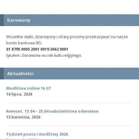
Darowizny
Wszelkie datki, dziesięciny i ofiary prosimy przekazywać na nasze
konto bankowe BS:
61 8795 0005 2001 0019 2662 0001
tytułem:
Darowizna na cele kultu religijnego.
Aktualności
Modlitwa online 16.07
16 lipca, 2026
Remont. 15.04 – 25.04 nabożeństwa odwołane.
13 kwietnia, 2026
Tydzień postu i modlitwy 2026