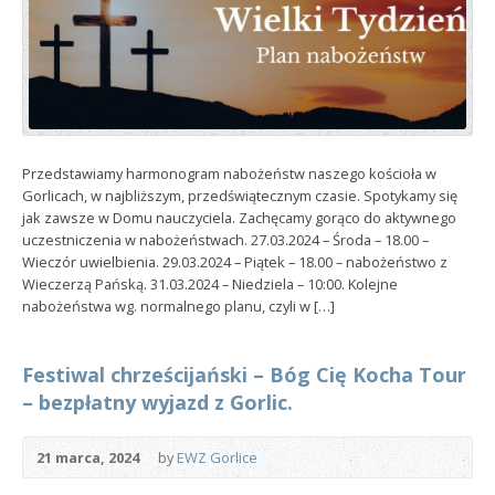
Przedstawiamy harmonogram nabożeństw naszego kościoła w
Gorlicach, w najbliższym, przedświątecznym czasie. Spotykamy się
jak zawsze w Domu nauczyciela. Zachęcamy gorąco do aktywnego
uczestniczenia w nabożeństwach. 27.03.2024 – Środa – 18.00 –
Wieczór uwielbienia. 29.03.2024 – Piątek – 18.00 – nabożeństwo z
Wieczerzą Pańską. 31.03.2024 – Niedziela – 10:00. Kolejne
nabożeństwa wg. normalnego planu, czyli w […]
Festiwal chrześcijański – Bóg Cię Kocha Tour
– bezpłatny wyjazd z Gorlic.
21 marca, 2024
by
EWZ Gorlice