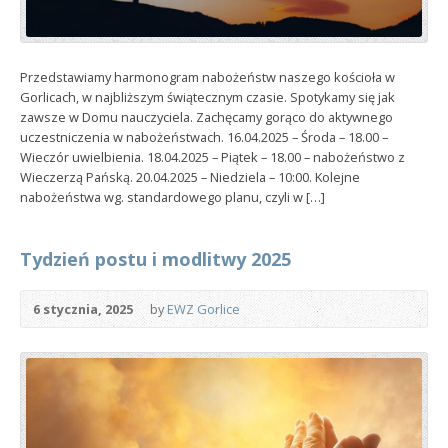
Przedstawiamy harmonogram nabożeństw naszego kościoła w
Gorlicach, w najbliższym świątecznym czasie. Spotykamy się jak
zawsze w Domu nauczyciela. Zachęcamy gorąco do aktywnego
uczestniczenia w nabożeństwach. 16.04.2025 – Środa – 18.00 –
Wieczór uwielbienia. 18.04.2025 – Piątek – 18.00 – nabożeństwo z
Wieczerzą Pańską. 20.04.2025 – Niedziela – 10:00. Kolejne
nabożeństwa wg. standardowego planu, czyli w […]
Tydzień postu i modlitwy 2025
6 stycznia, 2025
by
EWZ Gorlice