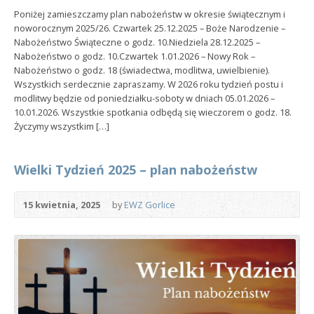
Poniżej zamieszczamy plan nabożeństw w okresie świątecznym i
noworocznym 2025/26. Czwartek 25.12.2025 – Boże Narodzenie –
Nabożeństwo Świąteczne o godz. 10.Niedziela 28.12.2025 –
Nabożeństwo o godz. 10.Czwartek 1.01.2026 – Nowy Rok –
Nabożeństwo o godz. 18 (świadectwa, modlitwa, uwielbienie).
Wszystkich serdecznie zapraszamy. W 2026 roku tydzień postu i
modlitwy będzie od poniedziałku-soboty w dniach 05.01.2026 –
10.01.2026. Wszystkie spotkania odbędą się wieczorem o godz. 18.
Życzymy wszystkim […]
Wielki Tydzień 2025 – plan nabożeństw
15 kwietnia, 2025
by
EWZ Gorlice