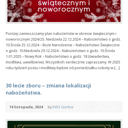
Poniżej zamieszczamy plan nabożeństw w okresie świątecznym i
noworocznym 2024/25. Niedziela 22.12.2024 – Nabożeństwo o godz.
10.Środa 25.12.2024 – Boże Narodzenie – Nabożeństwo Świąteczne
o godz. 10.Niedziela 29.12.2024 – Nabożeństwo o godz. 10.Środa
1.01.2025 – Nowy Rok – Nabożeństwo o godz. 18 (świadectwa,
modlitwa, uwielbienie). Wszystkich serdecznie zapraszamy. W 2025
roku tydzień postu i modlitwy będzie od poniedziałku-soboty w […]
30 lecie zboru – zmiana lokalizacji
nabożeństwa.
16 listopada, 2024
by
EWZ Gorlice