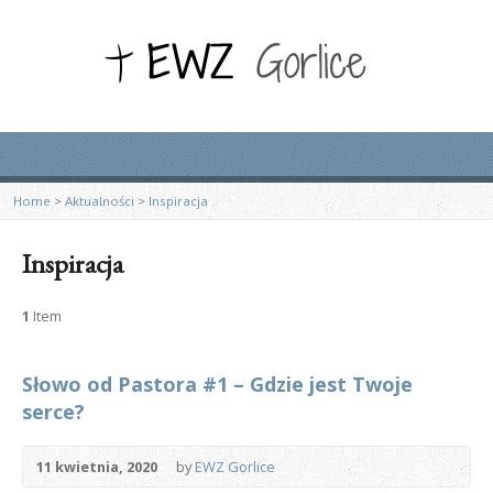
Home
>
Aktualności
>
Inspiracja
Inspiracja
1
Item
Słowo od Pastora #1 – Gdzie jest Twoje
serce?
11 kwietnia, 2020
by
EWZ Gorlice