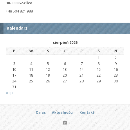
38-300 Gorlice
+48 504 821 988
Kalendarz
sierpień 2026
P
W
Ś
C
P
S
N
1
2
3
4
5
6
7
8
9
10
11
12
13
14
15
16
17
18
19
20
21
22
23
24
25
26
27
28
29
30
31
« lip
O nas
Aktualności
Kontakt