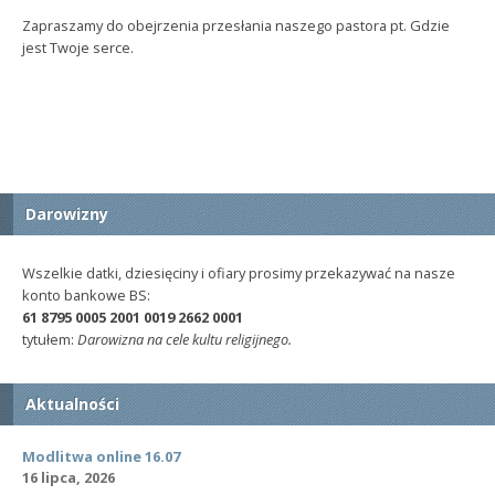
Zapraszamy do obejrzenia przesłania naszego pastora pt. Gdzie
jest Twoje serce.
Darowizny
Wszelkie datki, dziesięciny i ofiary prosimy przekazywać na nasze
konto bankowe BS:
61 8795 0005 2001 0019 2662 0001
tytułem:
Darowizna na cele kultu religijnego.
Aktualności
Modlitwa online 16.07
16 lipca, 2026