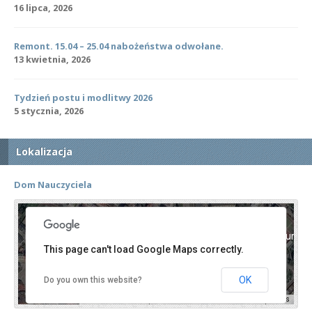
16 lipca, 2026
Remont. 15.04 – 25.04 nabożeństwa odwołane.
13 kwietnia, 2026
Tydzień postu i modlitwy 2026
5 stycznia, 2026
Lokalizacja
Dom Nauczyciela
For development purposes only
For development purpos
This page can't load Google Maps correctly.
OK
Do you own this website?
Keyboard shortcuts
Image may be subject to copyright
Terms