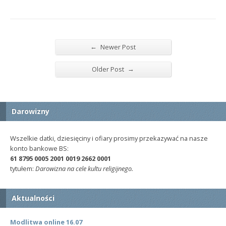
←
Newer Post
→
Older Post
Darowizny
Wszelkie datki, dziesięciny i ofiary prosimy przekazywać na nasze
konto bankowe BS:
61 8795 0005 2001 0019 2662 0001
tytułem:
Darowizna na cele kultu religijnego.
Aktualności
Modlitwa online 16.07