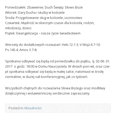
Poniedziałek: Zbawienie; Duch Święty; Słowo Boże
Wtorek: Dary Ducha i służby w kościele
Środa: Przygotowanie sług w kościele, uczniostwo
Czwartek: Mądrość w obecnym czasie dla kościoła, rodzin,
młodzieży, dzieci
Piątek: Ewangelizacja – nasze życie świadectwem
Wersety do dodatkowych rozważań: Heb.12.1-3; V Mojż.6.7-10;
Ps.145.4; Amos 3.7-8;
Spotkania odbywać się będą od poniedziałku do piątku, tj. 02-06. 01.
2017 o godz. 18.00 w Domu Nauczyciela. W dniach pon-wt, oraz czw-
pt spotkania odbywać się będą w małej salce, natomiast w środę
normalnie, w dużej sali konferencyjnej, jak co tydzień.
Wszystkich chętnych do rozważania Słowa Bożego oraz modlitwy
dziękczynnej i wstawienniczej serdecznie zapraszamy.
Posted in
Aktualności