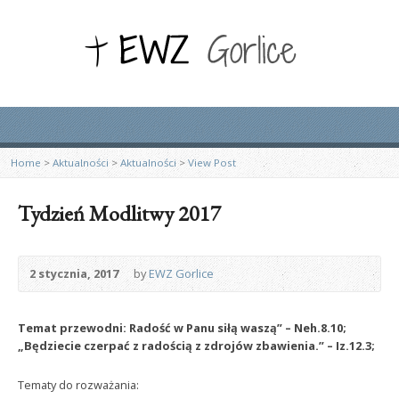
Home
>
Aktualności
>
Aktualności
>
View Post
Tydzień Modlitwy 2017
2 stycznia, 2017
by
EWZ Gorlice
Temat przewodni: Radość w Panu siłą waszą” – Neh.8.10;
„Będziecie czerpać z radością z zdrojów zbawienia.” – Iz.12.3;
Tematy do rozważania: