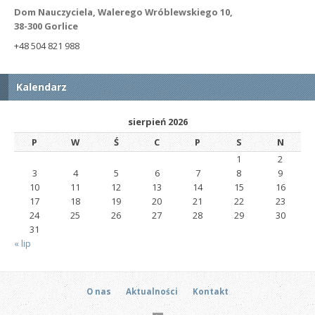
Dom Nauczyciela, Walerego Wróblewskiego 10,
38-300 Gorlice
+48 504 821 988
Kalendarz
sierpień 2026
P
W
Ś
C
P
S
N
1
2
3
4
5
6
7
8
9
10
11
12
13
14
15
16
17
18
19
20
21
22
23
24
25
26
27
28
29
30
31
« lip
O nas
Aktualności
Kontakt