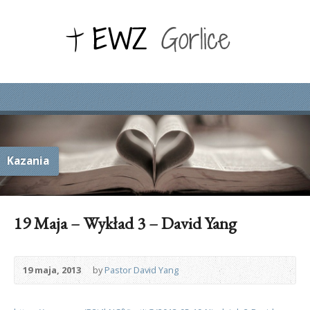
Kazania
19 Maja – Wykład 3 – David Yang
19 maja, 2013
by
Pastor David Yang