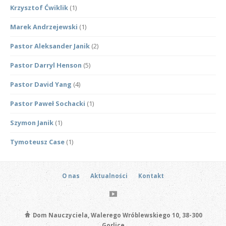
Krzysztof Ćwiklik
(1)
Marek Andrzejewski
(1)
Pastor Aleksander Janik
(2)
Pastor Darryl Henson
(5)
Pastor David Yang
(4)
Pastor Paweł Sochacki
(1)
Szymon Janik
(1)
Tymoteusz Case
(1)
O nas
Aktualności
Kontakt
Dom Nauczyciela, Walerego Wróblewskiego 10, 38-300
Gorlice