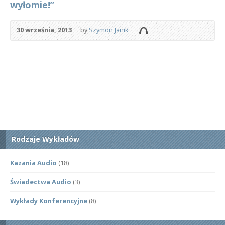
wyłomie!”
30 września, 2013
by
Szymon Janik
Rodzaje Wykładów
Kazania Audio
(18)
Świadectwa Audio
(3)
Wykłady Konferencyjne
(8)