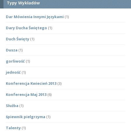
Typy Wykładów
Dar Mówienia Innymi Językami
(1)
Dary Ducha Świętego
(1)
Duch Święty
(1)
Dusza
(1)
gorliwość
(1)
jedność
(1)
Konferencja Kwiecień 2013
(3)
Konferencja Maj 2013
(6)
Służba
(1)
śpiewnik pielgrzyma
(1)
Talenty
(1)