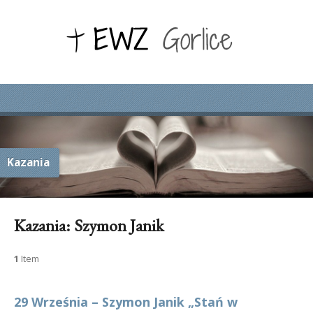
Kazania
Kazania: Szymon Janik
1
Item
29 Września – Szymon Janik „Stań w