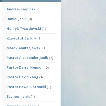
Andrzej Karpiński
(3)
Daniel Janik
(4)
Henryk Twardowski
(1)
Krzysztof Ćwiklik
(1)
Marek Andrzejewski
(1)
Pastor Aleksander Janik
(2)
Pastor Darryl Henson
(5)
Pastor David Yang
(4)
Pastor Paweł Sochacki
(1)
Szymon Janik
(1)