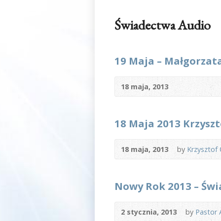
Świadectwa Audio
19 Maja – Małgorzat
18 maja, 2013
18 Maja 2013 Krzyszt
18 maja, 2013
by
Krzysztof 
Nowy Rok 2013 – Św
2 stycznia, 2013
by
Pastor 