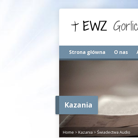
Strona główna
O nas
Kazania
Home
>
Kazania
>
Świadectwa Audio