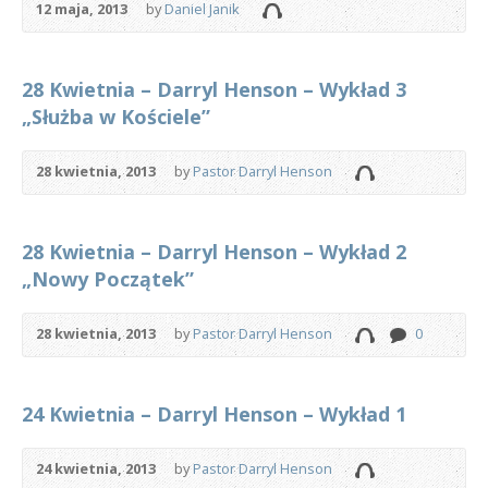
12 maja, 2013
by
Daniel Janik
28 Kwietnia – Darryl Henson – Wykład 3
„Służba w Kościele”
28 kwietnia, 2013
by
Pastor Darryl Henson
28 Kwietnia – Darryl Henson – Wykład 2
„Nowy Początek”
28 kwietnia, 2013
by
Pastor Darryl Henson
0
24 Kwietnia – Darryl Henson – Wykład 1
24 kwietnia, 2013
by
Pastor Darryl Henson