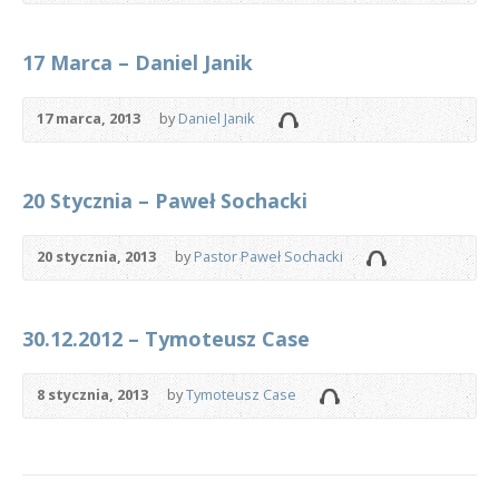
17 Marca – Daniel Janik
17 marca, 2013
by
Daniel Janik
20 Stycznia – Paweł Sochacki
20 stycznia, 2013
by
Pastor Paweł Sochacki
30.12.2012 – Tymoteusz Case
8 stycznia, 2013
by
Tymoteusz Case