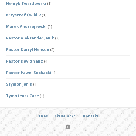
Henryk Twardowski
(1)
Krzysztof Ćwiklik
(1)
Marek Andrzejewski
(1)
Pastor Aleksander Janik
(2)
Pastor Darryl Henson
(5)
Pastor David Yang
(4)
Pastor Paweł Sochacki
(1)
Szymon Janik
(1)
Tymoteusz Case
(1)
O nas
Aktualności
Kontakt