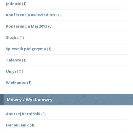
jedność
(1)
Konferencja Kwiecień 2013
(3)
Konferencja Maj 2013
(6)
Służba
(1)
śpiewnik pielgrzyma
(1)
Talenty
(1)
Umysł
(1)
Wielkanoc
(1)
Mówcy / Wykładowcy
Andrzej Karpiński
(3)
Daniel Janik
(4)