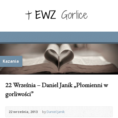
Kazania
22 Września – Daniel Janik „Płomienni w
gorliwości”
22 września, 2013
by
Daniel Janik